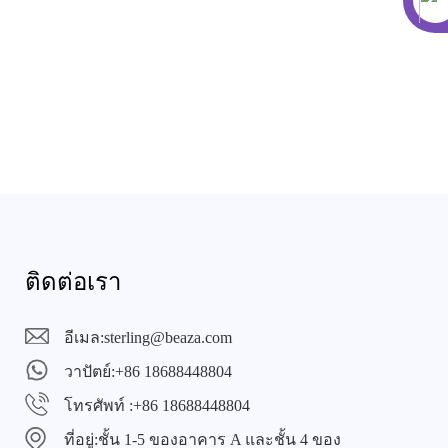
ติดต่อเรา
อีเมล:
sterling@beaza.com
วาปัตย์:
+86 18688448804
โทรศัพท์ :
+86 18688448804
ที่อยู่:
ชั้น 1-5 ของอาคาร A และชั้น 4 ของ