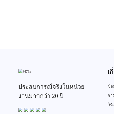
เก
ประสบการณ์จริงในหน่วย
ข้อ
งานมากกว่า 20 ปี
การ
วิจ