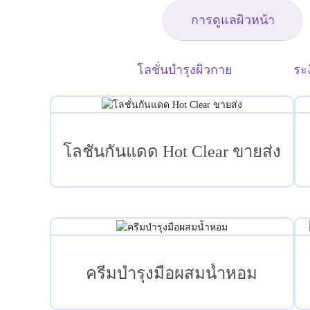
การดูแลผิวหน้า
โลชั่นบำรุงผิวกาย
ระ
โลชั่นกันแดด Hot Clear ขายส่ง
ครีมบำรุงมือผสมน้ำหอม