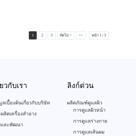
1
2
3
ถัดไป >
>>
หน้า 1 / 3
ี่ยวกับเรา
ลิงก์ด่วน
มูลเบื้องต้นเกี่ยวกับบริษัท
ผลิตภัณฑ์ดูแลผิว
การดูแลผิวหน้า
ผลิตเครื่องสำอาง
การดูแลร่างกาย
ัยและพัฒนา
การดูแลเส้นผม