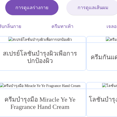
การดูแลร่างกาย
การดูแลเส้นผม
งับกลิ่นกาย
ครีมทาเท้า
เจลอ
สเปรย์โลชั่นบำรุงผิวเพื่อการ
ครีมกันแ
ปกป้องผิว
ครีมบำรุงมือ Miracle Ye Ye
โลชั่นบำร
Fragrance Hand Cream