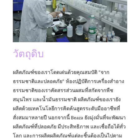
วัตถุดิบ
ผลิตภัณฑ์ของเราโดดเด่นด้วยคุณสมบัติ “จาก
ธรรมชาติและปลอดภัย” ห้องปฏิบัติการเครื่องสำอาง
ธรรมชาติของเราคัดสรรส่วนผสมที่สกัดจากพืช
สมุนไพร และน้ำมันธรรมชาติ ผลิตภัณฑ์ของเรายัง
ผลิตด้วยเทคโนโลยีการคิดค้นสูตรระดับมืออาชีพที่
สั่งสมมาหลายปี นอกจากนี้ Beaza ยังมุ่งมั่นที่จะพัฒนา
ผลิตภัณฑ์ที่ปลอดภัย มีประสิทธิภาพ และเชื่อถือได้ทั่ว
โลก และการผลิตผลิตภัณฑ์แต่ละชิ้นต้องเป็นไปตาม