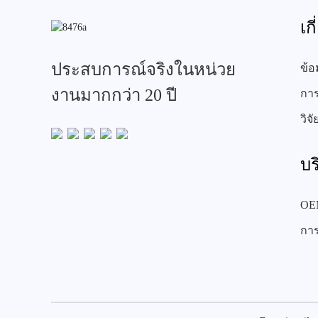
เก
ประสบการณ์จริงในหน่วย
ข้อ
งานมากกว่า 20 ปี
การ
วิจ
บร
OE
กา