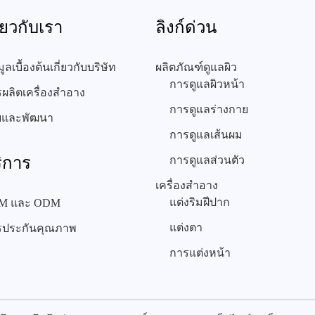
ี่ยวกับเรา
ลิงก์ด่วน
มูลเบื้องต้นเกี่ยวกับบริษัท
ผลิตภัณฑ์ดูแลผิว
การดูแลผิวหน้า
ผลิตเครื่องสำอาง
การดูแลร่างกาย
ัยและพัฒนา
การดูแลเส้นผม
ิการ
การดูแลส่วนตัว
เครื่องสำอาง
แต่งริมฝีปาก
M และ ODM
แต่งตา
รประกันคุณภาพ
การแต่งหน้า