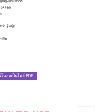
ู้หญิงประจำวัน
่องคลอด
้น
รับผู้หญิง
ศจีน
์โหลดเป็นไฟล์ PDF