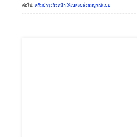
ต่อไป:
ครีมบำรุงผิวหน้าให้เปล่งปลั่งสมบูรณ์แบบ