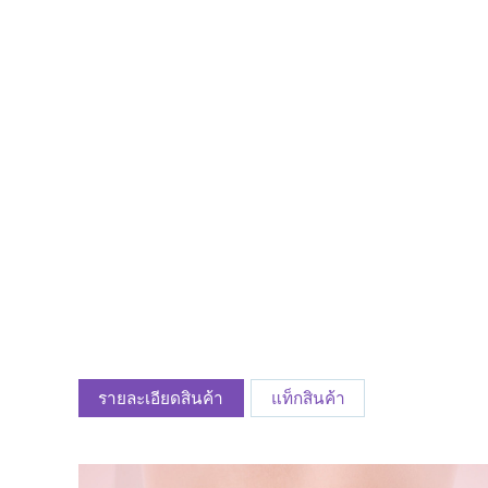
รายละเอียดสินค้า
แท็กสินค้า